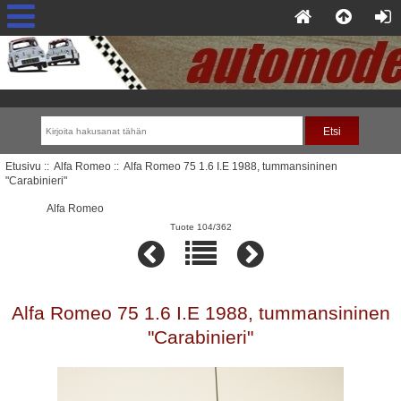
Etusivu
::
Alfa Romeo
:: Alfa Romeo 75 1.6 I.E 1988, tummansininen
"Carabinieri"
Alfa Romeo
Tuote 104/362
Alfa Romeo 75 1.6 I.E 1988, tummansininen
"Carabinieri"