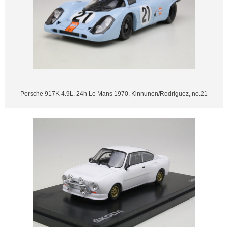
Porsche 917K 4.9L, 24h Le Mans 1970, Kinnunen/Rodriguez, no.21