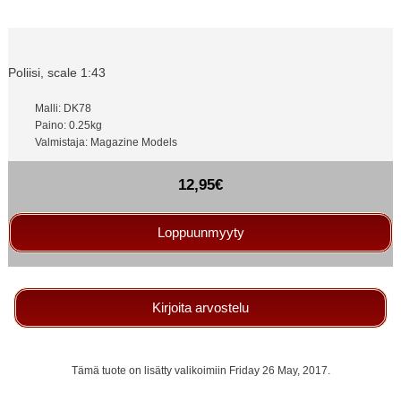
Poliisi, scale 1:43
Malli: DK78
Paino: 0.25kg
Valmistaja: Magazine Models
12,95€
Loppuunmyyty
Kirjoita arvostelu
Tämä tuote on lisätty valikoimiin Friday 26 May, 2017.