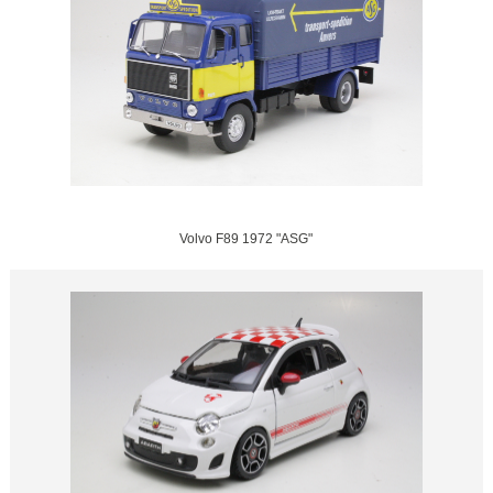
Volvo F89 1972 "ASG"