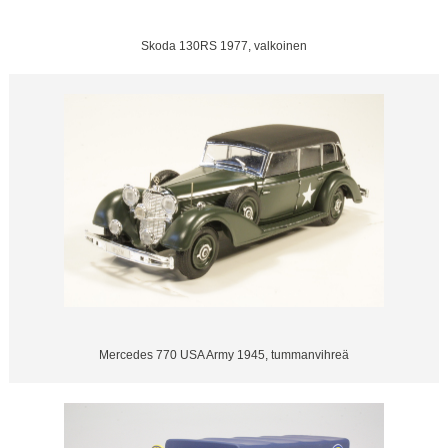
Skoda 130RS 1977, valkoinen
Mercedes 770 USA Army 1945, tummanvihreä