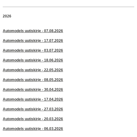
2026
Automodels uutiskirje - 07.08.2026
Automodels uutiskirje - 17.07.2026
Automodels uutiskirje - 03.07.2026
Automodels uutiskirje - 18.06.2026
Automodels uutiskirje - 22.05.2026
Automodels uutiskirje - 08.05.2026
Automodels uutiskirje - 30.04.2026
Automodels uutiskirje - 17.04.2026
Automodels uutiskirje - 27.03.2026
Automodels uutiskirje - 20.03.2026
Automodels uutiskirje - 06.03.2026