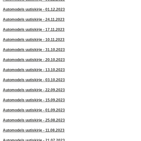
Automodels uutiskirje - 01.12.2023
Automodels uutiskirje - 24.11.2023
Automodels uutiskirje - 17.11.2023
Automodels uutiskirje - 10.11.2023
Automodels uutiskirje - 31.10.2023
Automodels uutiskirje - 20.10.2023
Automodels uutiskirje - 13.10.2023
Automodels uutiskirje - 03.10.2023
Automodels uutiskirje - 22.09.2023
Automodels uutiskirje - 15.09.2023
Automodels uutiskirje - 01.09.2023
Automodels uutiskirje - 25.08.2023
Automodels uutiskirje - 11.08.2023
Automodels uutiskirje - 21.07.2023