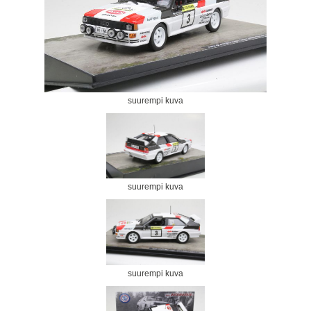
suurempi kuva
suurempi kuva
suurempi kuva