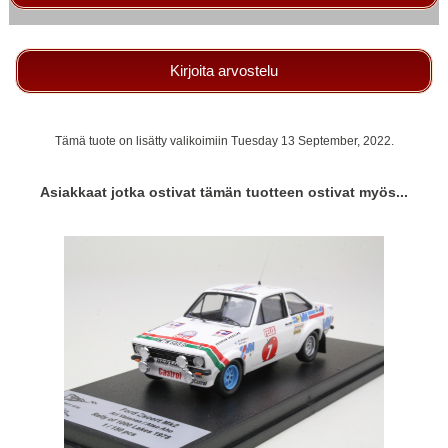
Kirjoita arvostelu
Tämä tuote on lisätty valikoimiin Tuesday 13 September, 2022.
Asiakkaat jotka ostivat tämän tuotteen ostivat myös...