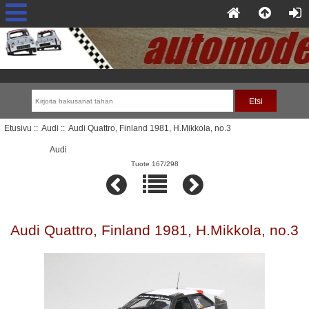
Etusivu
::
Audi
:: Audi Quattro, Finland 1981, H.Mikkola, no.3
Audi
Tuote 167/298
Audi Quattro, Finland 1981, H.Mikkola, no.3