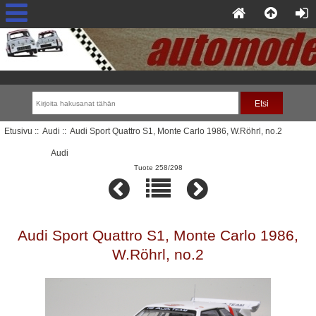
Etusivu
::
Audi
:: Audi Sport Quattro S1, Monte Carlo 1986, W.Röhrl, no.2
Audi
Tuote 258/298
Audi Sport Quattro S1, Monte Carlo 1986,
W.Röhrl, no.2