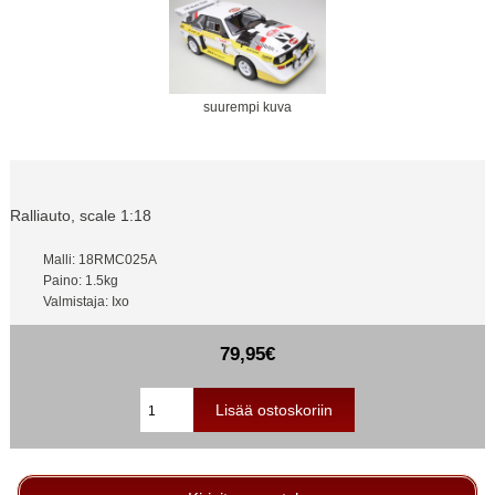
suurempi kuva
Ralliauto, scale 1:18
Malli: 18RMC025A
Paino: 1.5kg
Valmistaja: Ixo
79,95€