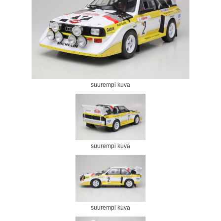
suurempi kuva
suurempi kuva
suurempi kuva