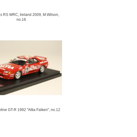
s RS WRC, Ireland 2009, M.Wilson,
no.16
line GT-R 1992 "Altia Falken", no.12