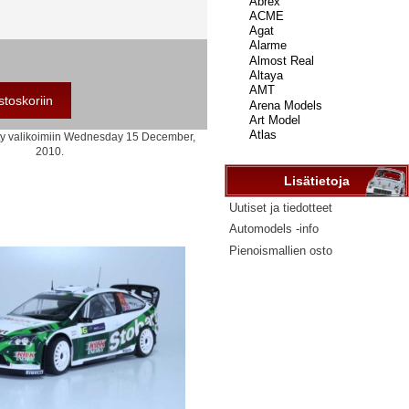
...
tty valikoimiin Wednesday 15 December,
2010.
Lisätietoja
Uutiset ja tiedotteet
Automodels -info
Pienoismallien osto