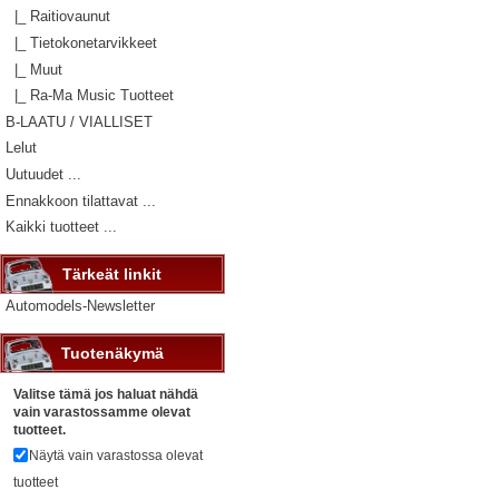
|_ Raitiovaunut
|_ Tietokonetarvikkeet
|_ Muut
|_ Ra-Ma Music Tuotteet
B-LAATU / VIALLISET
Lelut
Uutuudet ...
Ennakkoon tilattavat ...
Kaikki tuotteet ...
Tärkeät linkit
Automodels-Newsletter
Tuotenäkymä
Valitse tämä jos haluat nähdä
vain varastossamme olevat
tuotteet.
Näytä vain varastossa olevat
tuotteet