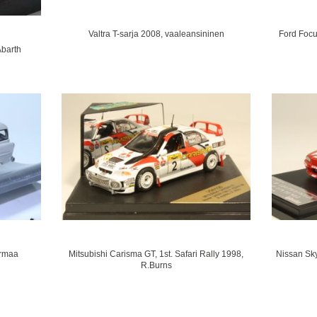
Valtra T-sarja 2008, vaaleansininen
Ford Focu
Abarth
armaa
Mitsubishi Carisma GT, 1st. Safari Rally 1998,
Nissan Sky
R.Burns