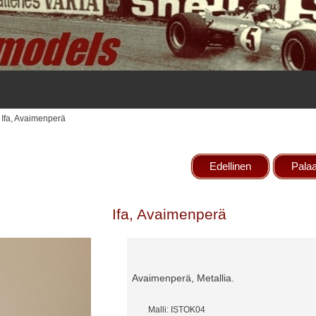
 Ifa, Avaimenperä
Edellinen
Palaa
Ifa, Avaimenperä
Avaimenperä, Metallia.
Malli: ISTOK04