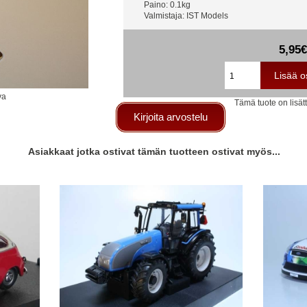
Paino: 0.1kg
Valmistaja: IST Models
5,95€
va
Tämä tuote on lisä
Kirjoita arvostelu
Asiakkaat jotka ostivat tämän tuotteen ostivat myös...