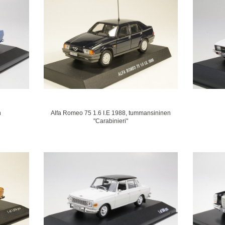
n
Alfa Romeo 75 1.6 I.E 1988, tummansininen
"Carabinieri"