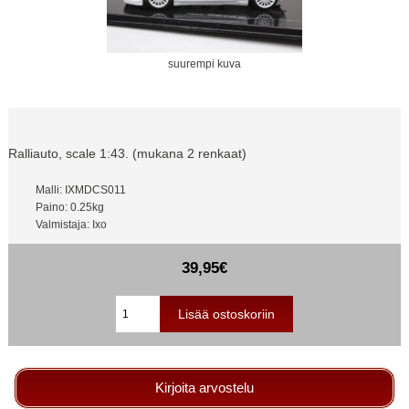
suurempi kuva
Ralliauto, scale 1:43. (mukana 2 renkaat)
Malli: IXMDCS011
Paino: 0.25kg
Valmistaja: Ixo
39,95€
Kirjoita arvostelu