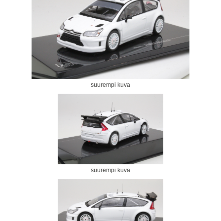
suurempi kuva
suurempi kuva