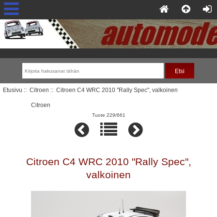
Etusivu
::
Citroen
:: Citroen C4 WRC 2010 "Rally Spec", valkoinen
Citroen
Tuote 229/661
Citroen C4 WRC 2010 "Rally Spec",
valkoinen