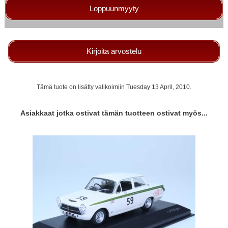
Loppuunmyyty
Kirjoita arvostelu
Tämä tuote on lisätty valikoimiin Tuesday 13 April, 2010.
Asiakkaat jotka ostivat tämän tuotteen ostivat myös...