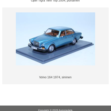
Opel Tigra Twin Top 2004, punainen
Volvo 164 1974, sininen
Copyright © 2026
Automodels
.