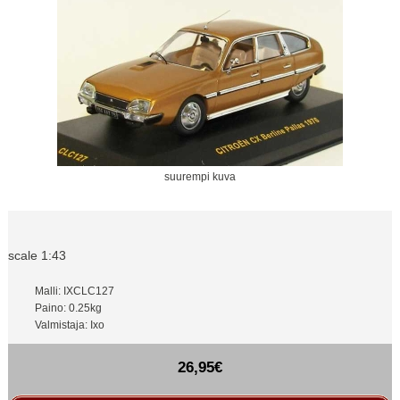
suurempi kuva
scale 1:43
Malli: IXCLC127
Paino: 0.25kg
Valmistaja: Ixo
26,95€