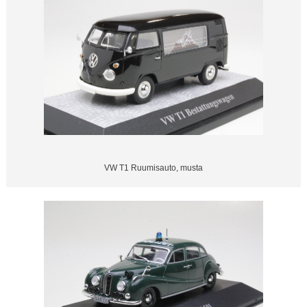
VW T1 Ruumisauto, musta