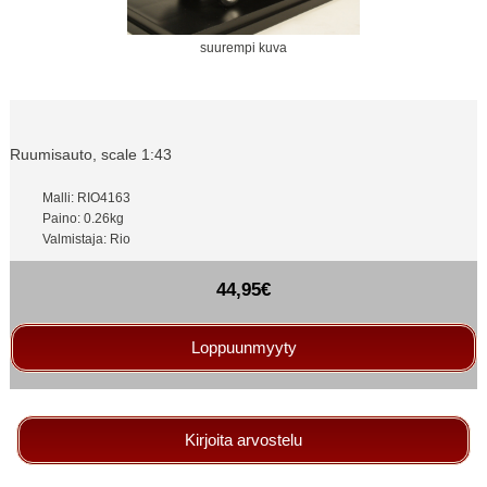
suurempi kuva
Ruumisauto, scale 1:43
Malli: RIO4163
Paino: 0.26kg
Valmistaja: Rio
44,95€
Loppuunmyyty
Kirjoita arvostelu