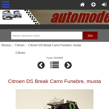
Etusivu
::
Citroen
:: Citroen DS Break Carro Funebre, musta
Citroen
Tuote 294/660
Citroen DS Break Carro Funebre, musta