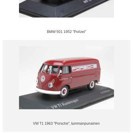
BMW 501 1952 "Polizei"
VW T1 1963 "Porsche", tummanpunainen