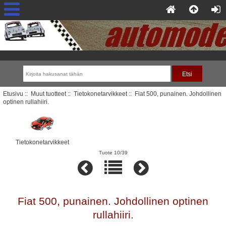
Etusivu
::
Muut tuotteet
::
Tietokonetarvikkeet
:: Fiat 500, punainen. Johdollinen
optinen rullahiiri.
Tietokonetarvikkeet
Tuote 10/39
Fiat 500, punainen. Johdollinen optinen
rullahiiri.