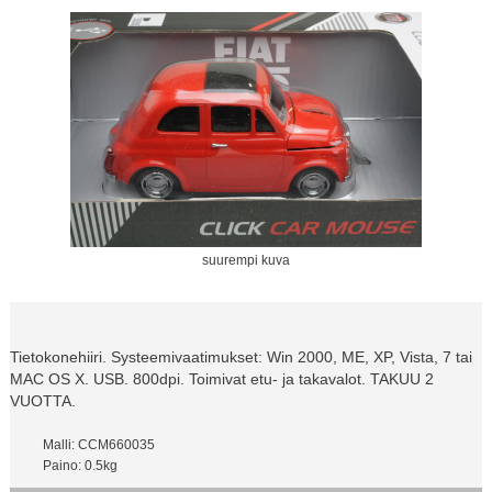
suurempi kuva
Tietokonehiiri. Systeemivaatimukset: Win 2000, ME, XP, Vista, 7 tai
MAC OS X. USB. 800dpi. Toimivat etu- ja takavalot. TAKUU 2
VUOTTA.
Malli: CCM660035
Paino: 0.5kg