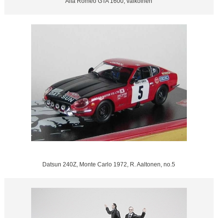
Alfa Romeo GTA 1600, valkoinen
Datsun 240Z, Monte Carlo 1972, R. Aaltonen, no.5