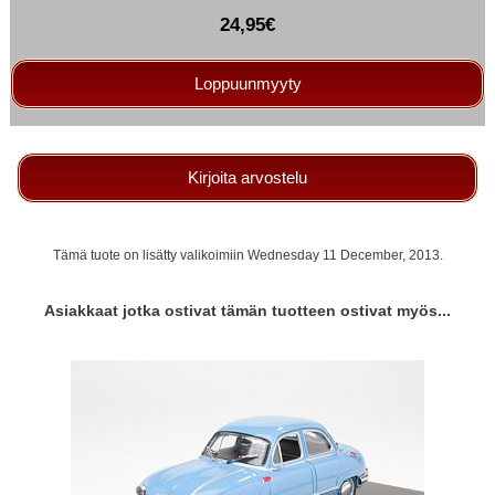
24,95€
Loppuunmyyty
Kirjoita arvostelu
Tämä tuote on lisätty valikoimiin Wednesday 11 December, 2013.
Asiakkaat jotka ostivat tämän tuotteen ostivat myös...