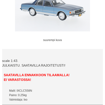
suurempi kuva
scale 1:43.
JULKAISTU. SAATAVILLA RAJOITETUSTI!
SAATAVILLA ENNAKKOON TILAAMALLA!
EI VARASTOSSA!
Malli: IXCLC558N
Paino: 0.25kg
Valmistaja: Ixo