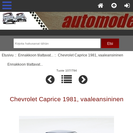
Etusivu
::
Ennakkoon tilattavat...
:: Chevrolet Caprice 1981, vaaleansininen
Ennakkoon tilattavat...
Tuote 107/794
Chevrolet Caprice 1981, vaaleansininen