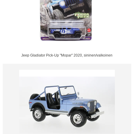
Jeep Gladiator Pick-Up "Mopar" 2020, sininen/valkoinen