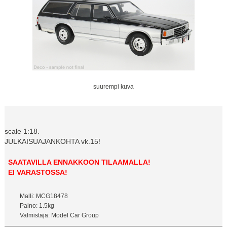
suurempi kuva
scale 1:18.
JULKAISUAJANKOHTA vk.15!
SAATAVILLA ENNAKKOON TILAAMALLA!
EI VARASTOSSA!
Malli: MCG18478
Paino: 1.5kg
Valmistaja: Model Car Group