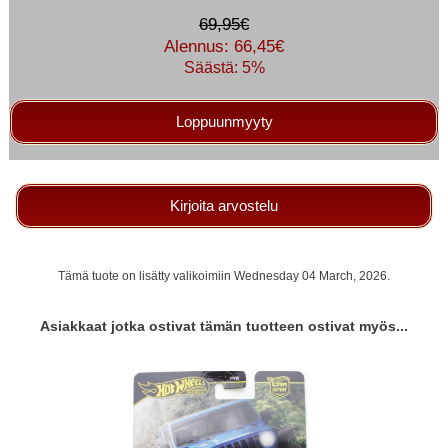
69,95€
Alennus: 66,45€
Säästä: 5%
Loppuunmyyty
Kirjoita arvostelu
Tämä tuote on lisätty valikoimiin Wednesday 04 March, 2026.
Asiakkaat jotka ostivat tämän tuotteen ostivat myös...