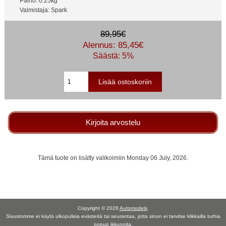
Paino: 0.25kg
Valmistaja: Spark
89,95€
Alennus: 85,45€
Säästä: 5%
Kirjoita arvostelu
Tämä tuote on lisätty valikoimiin Monday 06 July, 2026.
Copyright © 2026
Automodels
.
Sivustomme ei käytä ulkopulisia evästeitä tai seurantaa, jotta sinun ei tarvitse klikkailla turhia
popup ikkunoita.