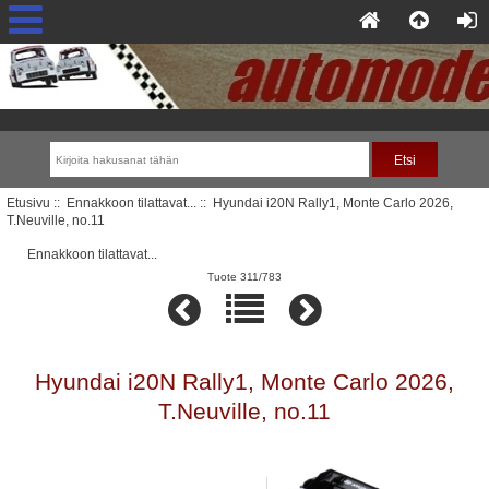
Etusivu
::
Ennakkoon tilattavat...
:: Hyundai i20N Rally1, Monte Carlo 2026,
T.Neuville, no.11
Ennakkoon tilattavat...
Tuote 311/783
Hyundai i20N Rally1, Monte Carlo 2026,
T.Neuville, no.11