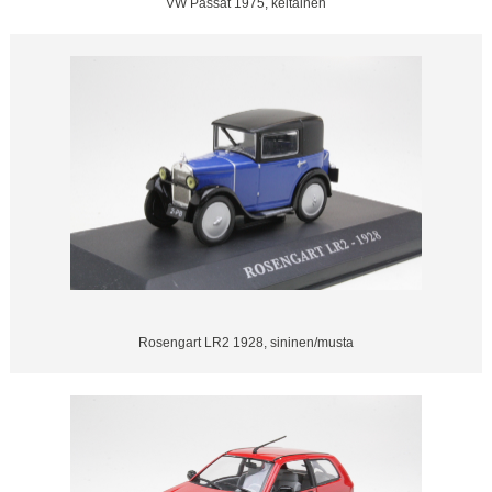
VW Passat 1975, keltainen
Rosengart LR2 1928, sininen/musta