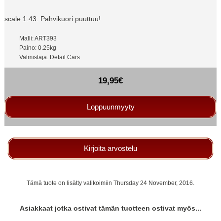
scale 1:43. Pahvikuori puuttuu!
Malli: ART393
Paino: 0.25kg
Valmistaja: Detail Cars
19,95€
Loppuunmyyty
Kirjoita arvostelu
Tämä tuote on lisätty valikoimiin Thursday 24 November, 2016.
Asiakkaat jotka ostivat tämän tuotteen ostivat myös...