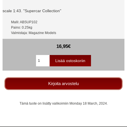
scale 1:43. "Supercar Collection"
Malli: ABSUP102
Paino: 0.25kg
Valmistaja: Magazine Models
16,95€
Kirjoita arvostelu
Tämä tuote on lisätty valikoimiin Monday 18 March, 2024.