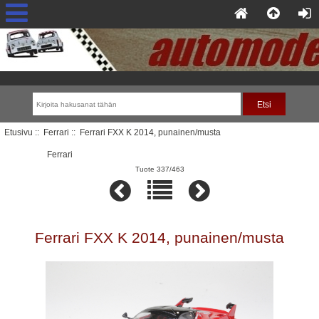
Etusivu
::
Ferrari
:: Ferrari FXX K 2014, punainen/musta
Ferrari
Tuote 337/463
Ferrari FXX K 2014, punainen/musta