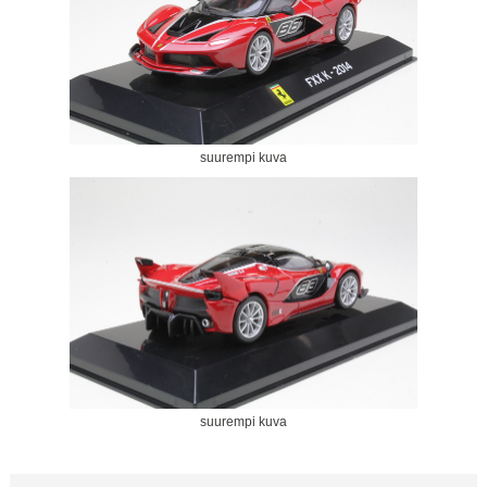
suurempi kuva
suurempi kuva