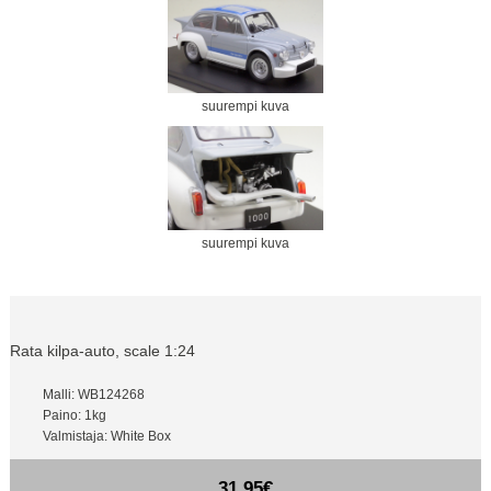
suurempi kuva
suurempi kuva
Rata kilpa-auto, scale 1:24
Malli: WB124268
Paino: 1kg
Valmistaja: White Box
31,95€