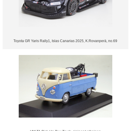
Toyota GR Yaris Rally1, Islas Canarias 2025, K.Rovanperä, no.69