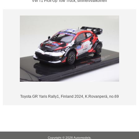
VW T1 Pick-Up Tow Truck, sininen/valkoinen
Toyota GR Yaris Rally1, Finland 2024, K.Rovanperä, no.69
Copyright © 2026
Automodels
.