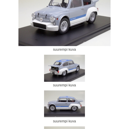
suurempi kuva
suurempi kuva
suurempi kuva