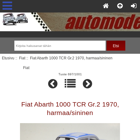
Etusivu
::
Fiat
:: Fiat Abarth 1000 TCR Gr.2 1970, harmaa/sininen
Fiat
Tuote 697/1001
Fiat Abarth 1000 TCR Gr.2 1970,
harmaa/sininen