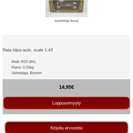
suurempi kuva
Rata kilpa-auto, scale 1:43
Malli: R25 (#A)
Paino: 0.25kg
Valmistaja: Brumm
14,95€
Loppuunmyyty
Kirjoita arvostelu