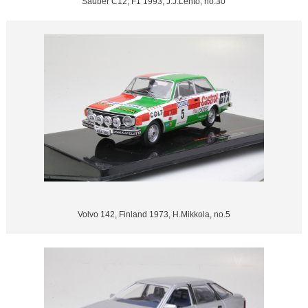
Sauber C12, F1 1993, J.J.Lehto, no.30
Volvo 142, Finland 1973, H.Mikkola, no.5