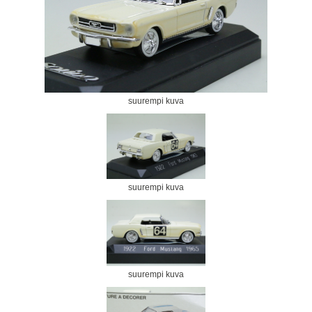
suurempi kuva
suurempi kuva
suurempi kuva