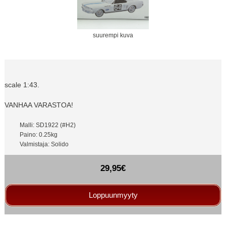
suurempi kuva
scale 1:43.
VANHAA VARASTOA!
Malli: SD1922 (#H2)
Paino: 0.25kg
Valmistaja: Solido
29,95€
Loppuunmyyty