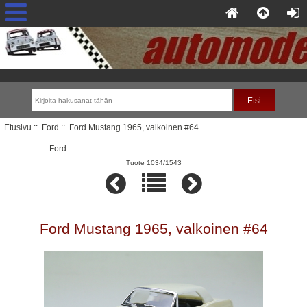
Etusivu
::
Ford
:: Ford Mustang 1965, valkoinen #64
Ford
Tuote 1034/1543
Ford Mustang 1965, valkoinen #64