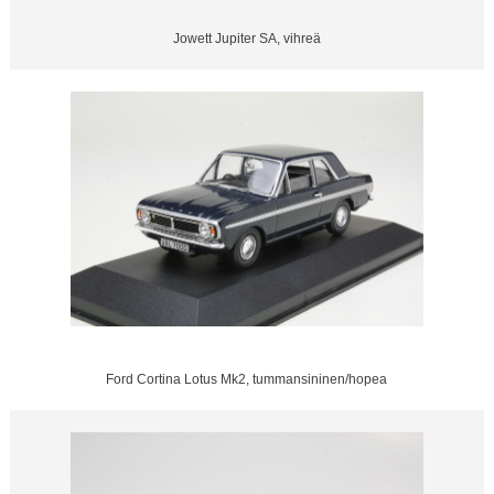
Jowett Jupiter SA, vihreä
Ford Cortina Lotus Mk2, tummansininen/hopea