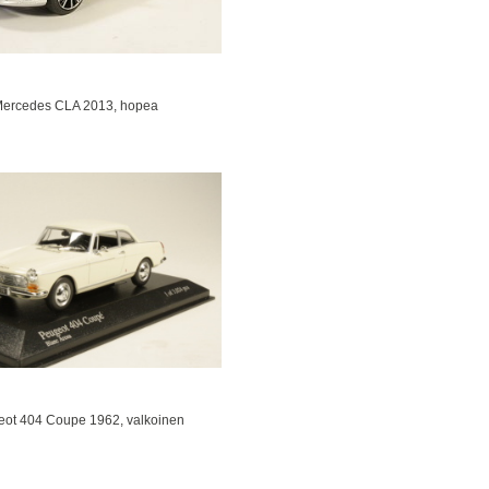
ercedes CLA 2013, hopea
ot 404 Coupe 1962, valkoinen