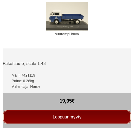
suurempi kuva
Pakettiauto, scale 1:43
Malli: 7421119
Paino: 0.26kg
Valmistaja: Norev
19,95€
Loppuunmyyty