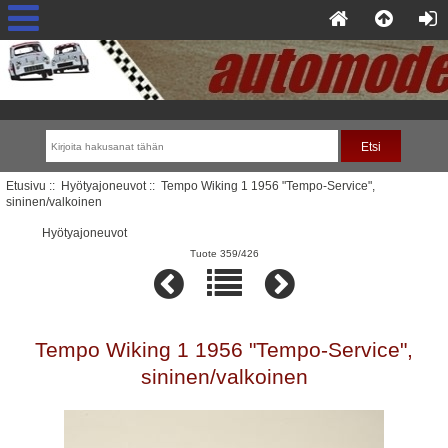
Etusivu
::
Hyötyajoneuvot
:: Tempo Wiking 1 1956 "Tempo-Service",
sininen/valkoinen
Hyötyajoneuvot
Tuote 359/426
Tempo Wiking 1 1956 "Tempo-Service",
sininen/valkoinen