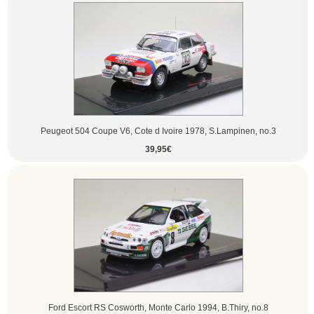
Peugeot 504 Coupe V6, Cote d Ivoire 1978, S.Lampinen, no.3
39,95€
Ford Escort RS Cosworth, Monte Carlo 1994, B.Thiry, no.8