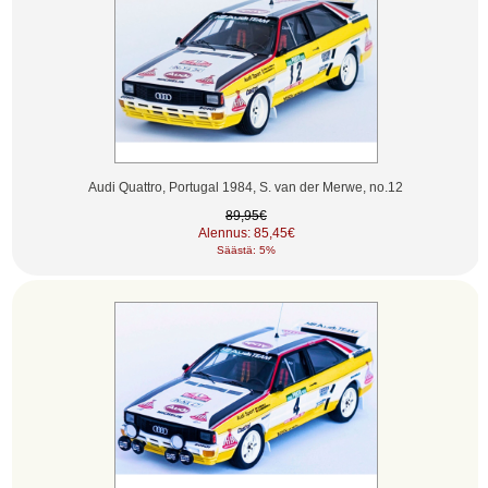
Audi Quattro, Portugal 1984, S. van der Merwe, no.12
89,95€
Alennus: 85,45€
Säästä: 5%