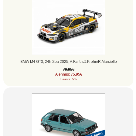
BMW M4 GT3, 24h Spa 2025, A.Farfus/J.Krohn/R.Marciello
79,95€
Alennus: 75,95€
Säästä: 5%