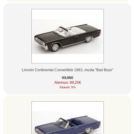
Lincoln Continental Convertible 1963, musta "Bad Boys"
93,95€
Alennus: 89,25€
Säästä: 5%