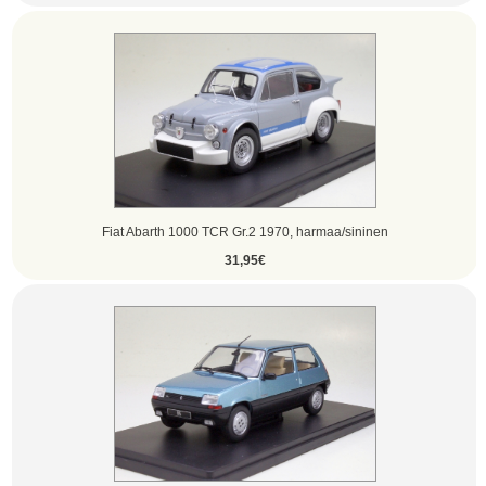
Fiat Abarth 1000 TCR Gr.2 1970, harmaa/sininen
31,95€