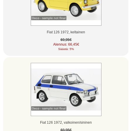
Fiat 126 1972, keltainen
69,95€
Alennus: 66,45€
Säästä: 5%
Fiat 126 1972, valkoinen/sininen
69,95€