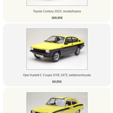
Toyota Century 2023, musta/hopea
369,95€
Opel Kadett C Coupe GT/E 1975, keltainen/musta
69,95€