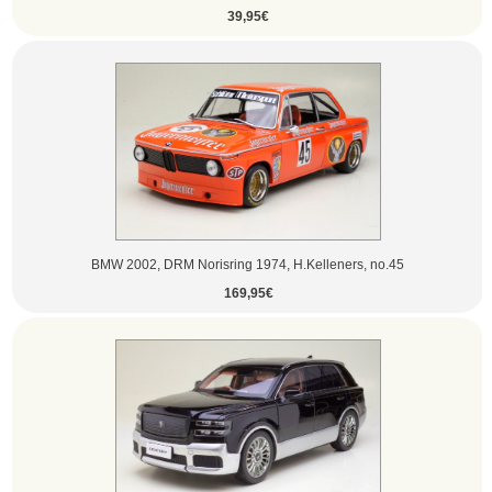
39,95€
BMW 2002, DRM Norisring 1974, H.Kelleners, no.45
169,95€