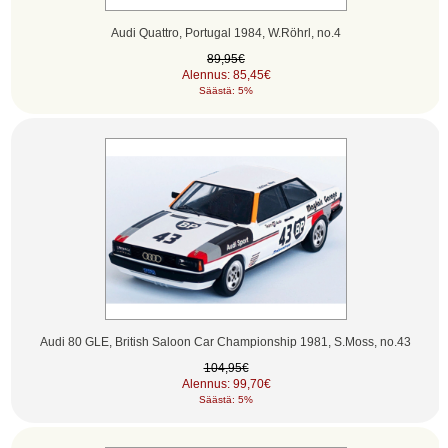
Audi Quattro, Portugal 1984, W.Röhrl, no.4
89,95€
Alennus: 85,45€
Säästä: 5%
Audi 80 GLE, British Saloon Car Championship 1981, S.Moss, no.43
104,95€
Alennus: 99,70€
Säästä: 5%