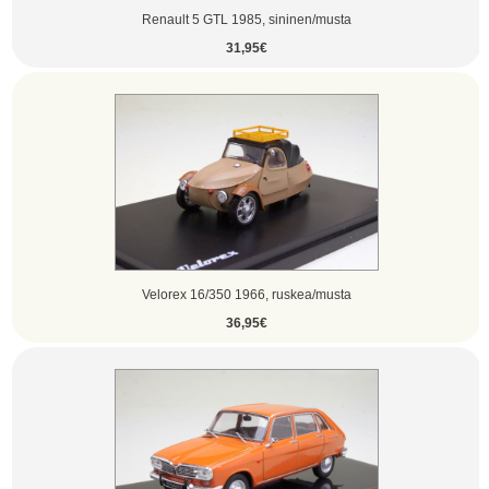
Renault 5 GTL 1985, sininen/musta
31,95€
Velorex 16/350 1966, ruskea/musta
36,95€