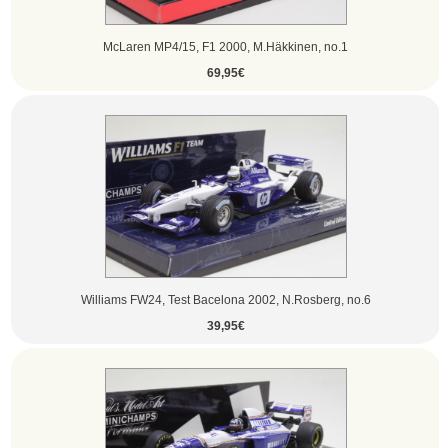
McLaren MP4/15, F1 2000, M.Häkkinen, no.1
69,95€
Williams FW24, Test Bacelona 2002, N.Rosberg, no.6
39,95€