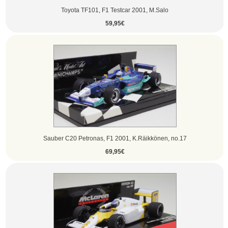
Toyota TF101, F1 Testcar 2001, M.Salo
59,95€
Sauber C20 Petronas, F1 2001, K.Räikkönen, no.17
69,95€