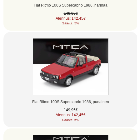
Fiat Ritmo 100S Supercabrio 1986, harmaa
149,95€
Alennus: 142,45€
Säästä: 5%
Fiat Ritmo 100S Supercabrio 1986, punainen
149,95€
Alennus: 142,45€
Säästä: 5%