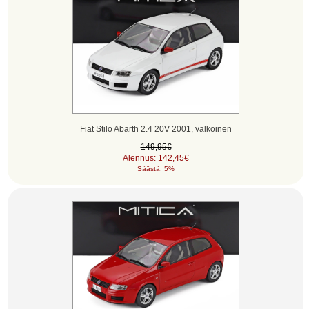
Fiat Stilo Abarth 2.4 20V 2001, valkoinen
149,95€
Alennus: 142,45€
Säästä: 5%