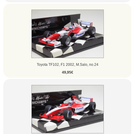
Toyota TF102, F1 2002, M.Salo, no.24
49,95€