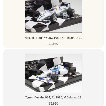
Williams Ford FW 08C 1983, K.Rosberg, no.1
39,95€
Tyrrell Yamaha 024, F1 1996, M.Salo, no.19
39,95€