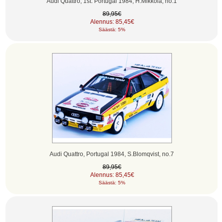
Audi Quattro, 1st. Portugal 1984, H.Mikkola, no.1
89,95€
Alennus: 85,45€
Säästä: 5%
Audi Quattro, Portugal 1984, S.Blomqvist, no.7
89,95€
Alennus: 85,45€
Säästä: 5%