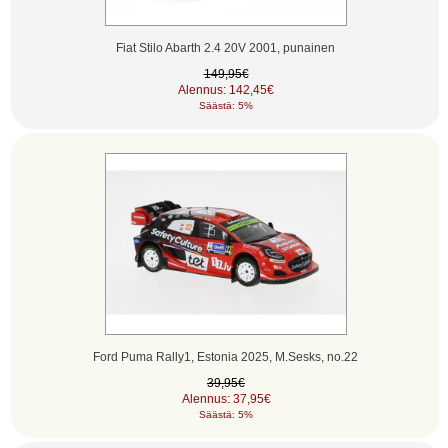
Fiat Stilo Abarth 2.4 20V 2001, punainen
149,95€
Alennus: 142,45€
Säästä: 5%
Ford Puma Rally1, Estonia 2025, M.Sesks, no.22
39,95€
Alennus: 37,95€
Säästä: 5%