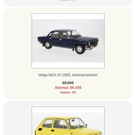
Volga M24-10 1985, tummansininen
69,95€
Alennus: 66,45€
Säästä: 5%