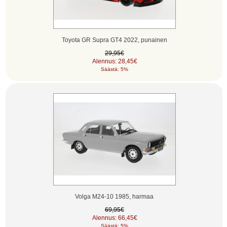
Toyota GR Supra GT4 2022, punainen
29,95€
Alennus: 28,45€
Säästä: 5%
Volga M24-10 1985, harmaa
69,95€
Alennus: 66,45€
Säästä: 5%