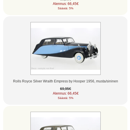
Alennus: 66,45€
Säästä: 5%
Rolls Royce Silver Wraith Empress by Hooper 1956, musta/sininen
69,95€
Alennus: 66,45€
Säästä: 5%