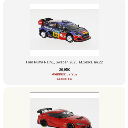
Ford Puma Rally1, Sweden 2025, M.Sesks, no.22
39,95€
Alennus: 37,95€
Säästä: 5%