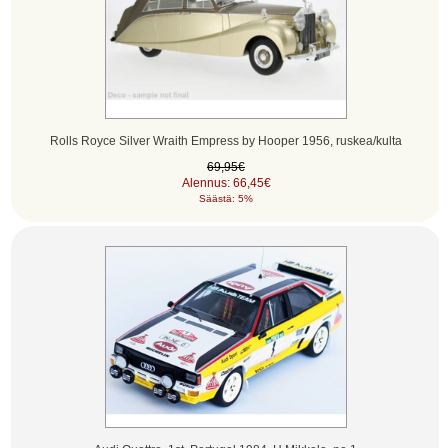
Rolls Royce Silver Wraith Empress by Hooper 1956, ruskea/kulta
69,95€
Alennus: 66,45€
Säästä: 5%