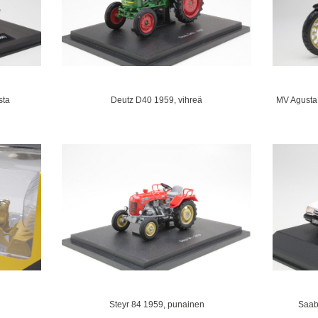
sta
Deutz D40 1959, vihreä
MV Agusta
Steyr 84 1959, punainen
Saab