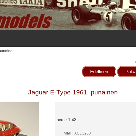
 punainen
Edellinen
Palaa
Jaguar E-Type 1961, punainen
scale 1:43
Malli: IXCLC250