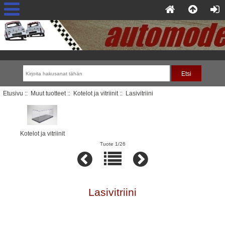
Etusivu
::
Muut tuotteet
::
Kotelot ja vitriinit
:: Lasivitriini
Kotelot ja vitriinit
Tuote 1/26
Lasivitriini