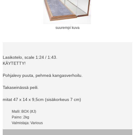
suurempi kuva
Lasikotelo, scale 1:24 / 1:43.
KÄYTETTY!
Pohjalevy puuta, pehmeä kangasverhoilu.
Takaseinässä peili.
mitat 47 x 14 x 9,5cm (sisäkorkeus 7 cm)
Malli: BOX (#J)
Paino: 2kg
Valmistaja: Various