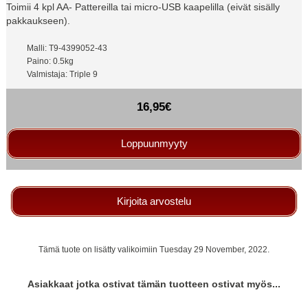
Toimii 4 kpl AA- Pattereilla tai micro-USB kaapelilla (eivät sisälly
pakkaukseen).
Malli: T9-4399052-43
Paino: 0.5kg
Valmistaja: Triple 9
16,95€
Loppuunmyyty
Kirjoita arvostelu
Tämä tuote on lisätty valikoimiin Tuesday 29 November, 2022.
Asiakkaat jotka ostivat tämän tuotteen ostivat myös...