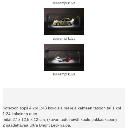
suurempi kuva
suurempi kuva
suurempi kuva
Koteloon sopii 4 kpl 1:43 kokoisia malleja kahteen tasoon tai 1 kpl
1:24 kokoinen auto.
mitat 27 x 12,5 x 12 cm, (kuvan autot eivät kuulu pakkaukseen)
2 säädettävää Ultra Bright Led- valoa.