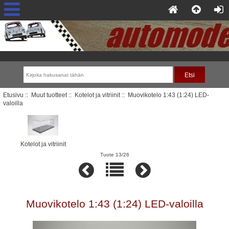
Etusivu
::
Muut tuotteet
::
Kotelot ja vitriinit
:: Muovikotelo 1:43 (1:24) LED-
valoilla
Kotelot ja vitriinit
Tuote 13/26
Muovikotelo 1:43 (1:24) LED-valoilla