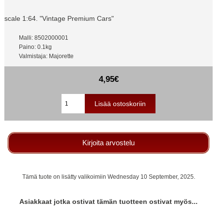
scale 1:64. "Vintage Premium Cars"
Malli: 8502000001
Paino: 0.1kg
Valmistaja: Majorette
4,95€
Kirjoita arvostelu
Tämä tuote on lisätty valikoimiin Wednesday 10 September, 2025.
Asiakkaat jotka ostivat tämän tuotteen ostivat myös...