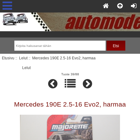
Etusivu
::
Lelut
:: Mercedes 190E 2.5-16 Evo2, harmaa
Lelut
Tuote 39/88
Mercedes 190E 2.5-16 Evo2, harmaa