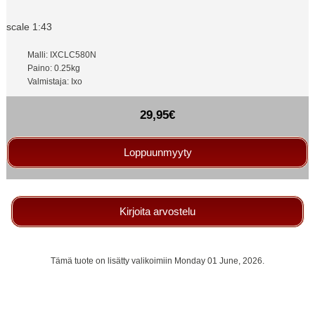
scale 1:43
Malli: IXCLC580N
Paino: 0.25kg
Valmistaja: Ixo
29,95€
Loppuunmyyty
Kirjoita arvostelu
Tämä tuote on lisätty valikoimiin Monday 01 June, 2026.