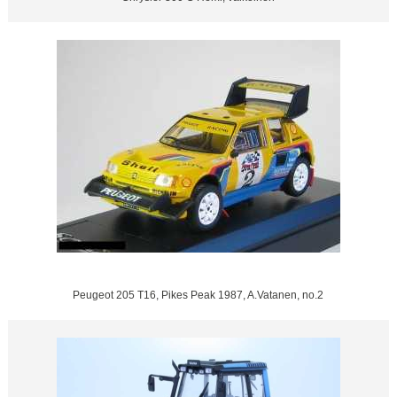
Peugeot 205 T16, Pikes Peak 1987, A.Vatanen, no.2