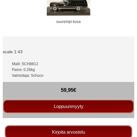
suurempi kuva
scale 1:43
Malli: SCH8812
Paino: 0.26kg
Valmistaja: Schuco
59,95€
Loppuunmyyty
Kirjoita arvostelu