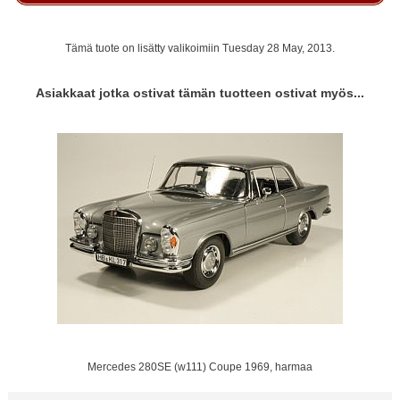
Tämä tuote on lisätty valikoimiin Tuesday 28 May, 2013.
Asiakkaat jotka ostivat tämän tuotteen ostivat myös...
Mercedes 280SE (w111) Coupe 1969, harmaa