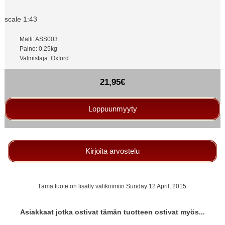
scale 1:43
Malli: ASS003
Paino: 0.25kg
Valmistaja: Oxford
21,95€
Loppuunmyyty
Kirjoita arvostelu
Tämä tuote on lisätty valikoimiin Sunday 12 April, 2015.
Asiakkaat jotka ostivat tämän tuotteen ostivat myös...