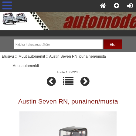
Etusivu
::
Muut automerkit
:: Austin Seven RN, punainen/musta
Muut automerkit
Tuote 130/2238
Austin Seven RN, punainen/musta