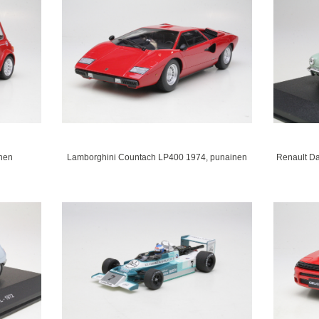
inen
Lamborghini Countach LP400 1974, punainen
Renault Da