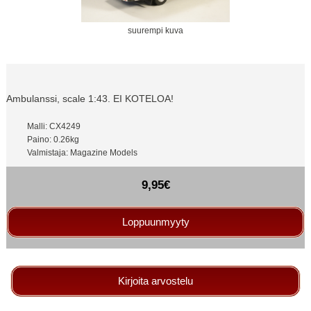
suurempi kuva
Ambulanssi, scale 1:43. EI KOTELOA!
Malli: CX4249
Paino: 0.26kg
Valmistaja: Magazine Models
9,95€
Loppuunmyyty
Kirjoita arvostelu