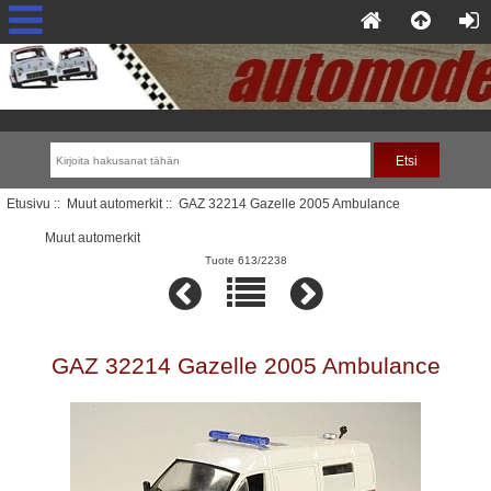
Etusivu
::
Muut automerkit
:: GAZ 32214 Gazelle 2005 Ambulance
Muut automerkit
Tuote 613/2238
GAZ 32214 Gazelle 2005 Ambulance