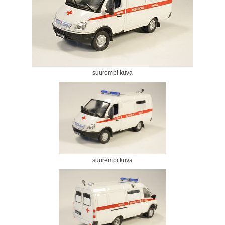
suurempi kuva
suurempi kuva