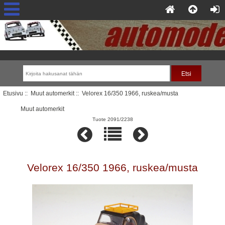
Etusivu
::
Muut automerkit
:: Velorex 16/350 1966, ruskea/musta
Muut automerkit
Tuote 2091/2238
Velorex 16/350 1966, ruskea/musta