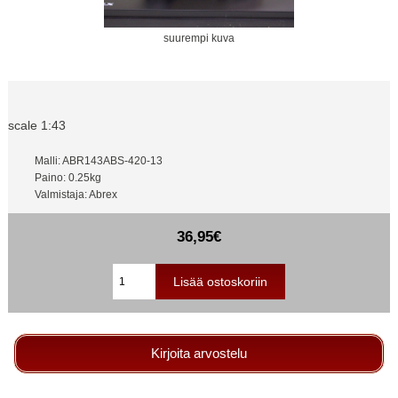
suurempi kuva
scale 1:43
Malli: ABR143ABS-420-13
Paino: 0.25kg
Valmistaja: Abrex
36,95€
Kirjoita arvostelu