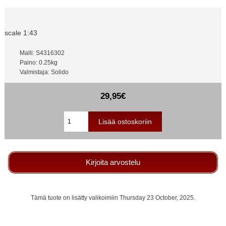
scale 1:43
Malli: S4316302
Paino: 0.25kg
Valmistaja: Solido
29,95€
Kirjoita arvostelu
Tämä tuote on lisätty valikoimiin Thursday 23 October, 2025.