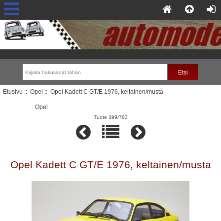
Etusivu
::
Opel
:: Opel Kadett C GT/E 1976, keltainen/musta
Opel
Tuote 399/783
Opel Kadett C GT/E 1976, keltainen/musta