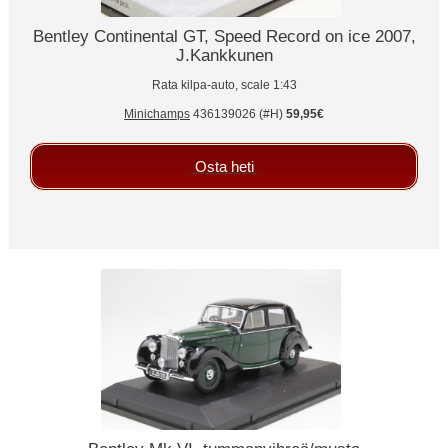
Bentley Continental GT, Speed Record on ice 2007,
J.Kankkunen
Rata kilpa-auto, scale 1:43
Minichamps
436139026 (#H)
59,95€
Osta heti