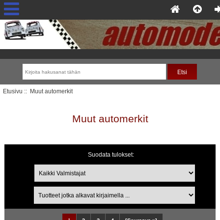
Etusivu
:: Muut automerkit
Muut automerkit
Suodata tulokset:
Tuotteet jotka alkavat kirjaimella ...