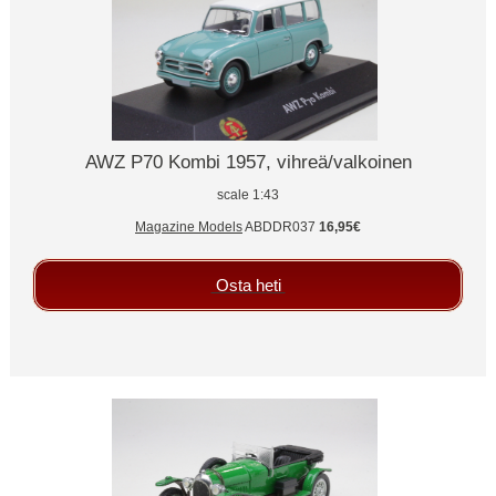
AWZ P70 Kombi 1957, vihreä/valkoinen
scale 1:43
Magazine Models
ABDDR037
16,95€
Osta heti