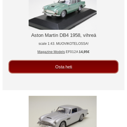
Aston Martin DB4 1958, vihreä
scale 1:43. MUOVIKOTELOSSA!
Magazine Models
EF012A
14,95€
Osta heti