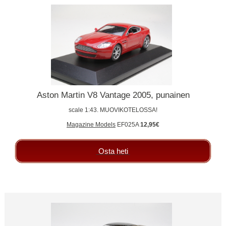
Aston Martin V8 Vantage 2005, punainen
scale 1:43. MUOVIKOTELOSSA!
Magazine Models
EF025A
12,95€
Osta heti