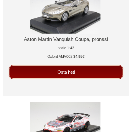
Aston Martin Vanquish Coupe, pronssi
scale 1:43
Oxford
AMV002
34,95€
Osta heti