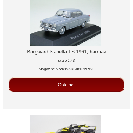
Borgward Isabella TS 1961, harmaa
scale 1:43
Magazine Models
ARG080
19,95€
Osta heti