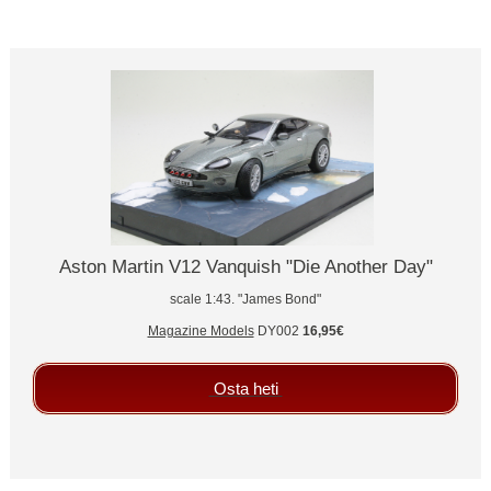
Aston Martin V12 Vanquish "Die Another Day"
scale 1:43. "James Bond"
Magazine Models
DY002
16,95€
Osta heti