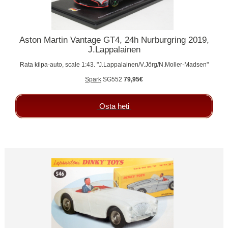
Aston Martin Vantage GT4, 24h Nurburgring 2019,
J.Lappalainen
Rata kilpa-auto, scale 1:43. "J.Lappalainen/V.Jörg/N.Moller-Madsen"
Spark
SG552
79,95€
Osta heti