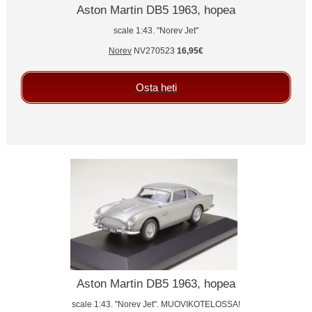
Aston Martin DB5 1963, hopea
scale 1:43. "Norev Jet"
Norev
NV270523
16,95€
Osta heti
Aston Martin DB5 1963, hopea
scale 1:43. "Norev Jet". MUOVIKOTELOSSA!