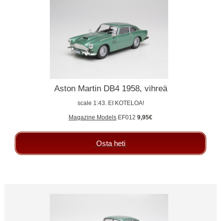
Aston Martin DB4 1958, vihreä
scale 1:43. EI KOTELOA!
Magazine Models
EF012
9,95€
Osta heti