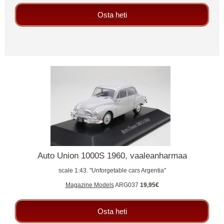
Osta heti
Auto Union 1000S 1960, vaaleanharmaa
scale 1:43. "Unforgetable cars Argentia"
Magazine Models
ARG037
19,95€
Osta heti