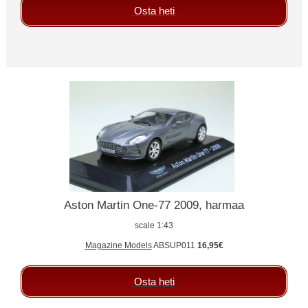
Osta heti
Aston Martin One-77 2009, harmaa
scale 1:43
Magazine Models
ABSUP011
16,95€
Osta heti