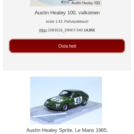
Austin Healey 100, valkoinen
scale 1:43. Pahvipakkaus!
Atlas
2083018_DINKY-546
14,95€
Osta heti
Austin Healey Sprite, Le Mans 1965,