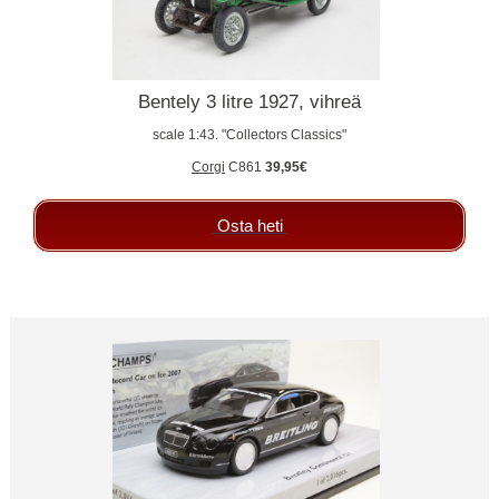
Bentely 3 litre 1927, vihreä
scale 1:43. "Collectors Classics"
Corgi
C861
39,95€
Osta heti