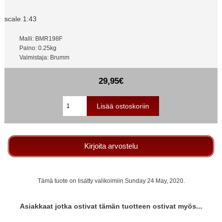
scale 1:43
Malli: BMR198F
Paino: 0.25kg
Valmistaja: Brumm
29,95€
Kirjoita arvostelu
Tämä tuote on lisätty valikoimiin Sunday 24 May, 2020.
Asiakkaat jotka ostivat tämän tuotteen ostivat myös...