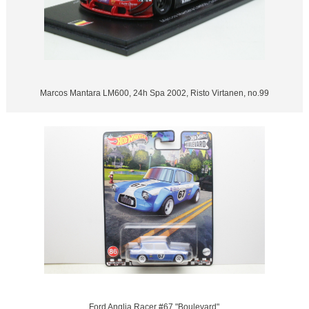
Marcos Mantara LM600, 24h Spa 2002, Risto Virtanen, no.99
Ford Anglia Racer #67 "Boulevard"