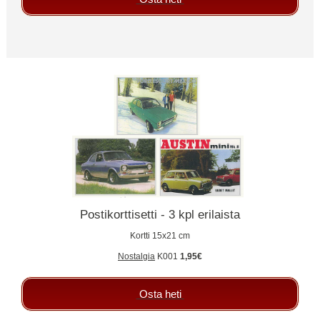
Postikorttisetti - 3 kpl erilaista
Kortti 15x21 cm
Nostalgia
K001
1,95€
Osta heti