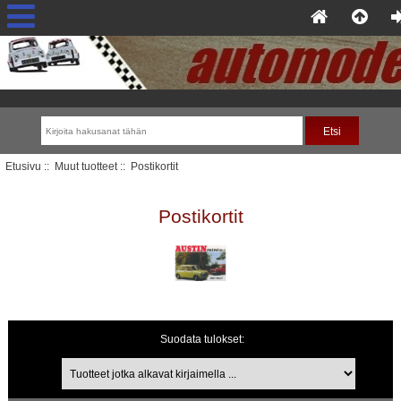
Etusivu
::
Muut tuotteet
:: Postikortit
Postikortit
Suodata tulokset:
Tuotteet jotka alkavat kirjaimella ...