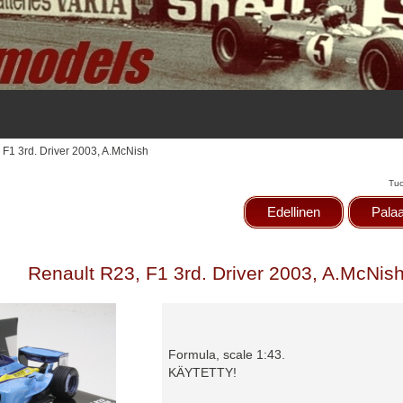
 F1 3rd. Driver 2003, A.McNish
Tuo
Edellinen
Palaa
Renault R23, F1 3rd. Driver 2003, A.McNis
Formula, scale 1:43.
KÄYTETTY!