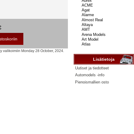
...
€
ty valikoimiin Monday 28 October, 2024.
Lisätietoja
Uutiset ja tiedotteet
Automodels -info
Pienoismallien osto