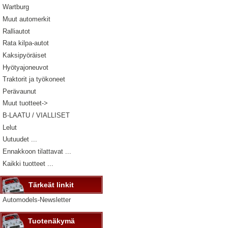
Wartburg
Muut automerkit
Ralliautot
Rata kilpa-autot
Kaksipyöräiset
Hyötyajoneuvot
Traktorit ja työkoneet
Perävaunut
Muut tuotteet->
B-LAATU / VIALLISET
Lelut
Uutuudet ...
Ennakkoon tilattavat ...
Kaikki tuotteet ...
Tärkeät linkit
Automodels-Newsletter
Tuotenäkymä