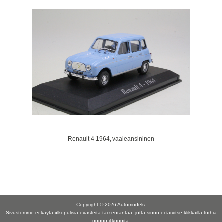
Renault 4 1964, vaaleansininen
Copyright © 2026
Automodels
.
Sivustomme ei käytä ulkopulisia evästeitä tai seurantaa, jotta sinun ei tarvitse klikkailla turhia
popup ikkunoita.