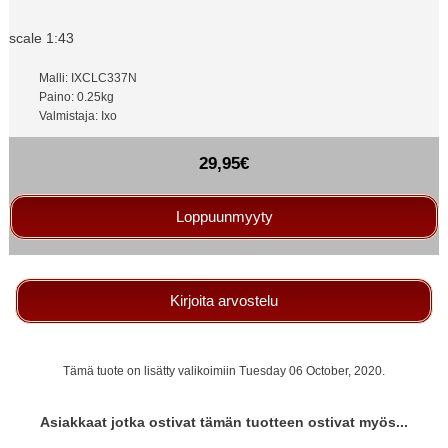
scale 1:43
Malli: IXCLC337N
Paino: 0.25kg
Valmistaja: Ixo
29,95€
Loppuunmyyty
Kirjoita arvostelu
Tämä tuote on lisätty valikoimiin Tuesday 06 October, 2020.
Asiakkaat jotka ostivat tämän tuotteen ostivat myös...