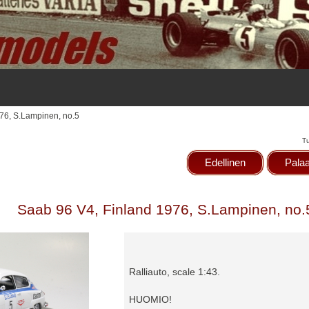
976, S.Lampinen, no.5
T
Edellinen
Palaa
Saab 96 V4, Finland 1976, S.Lampinen, no.
Ralliauto, scale 1:43.
HUOMIO!