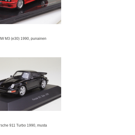
W M3 (e30) 1990, punainen
rsche 911 Turbo 1990, musta