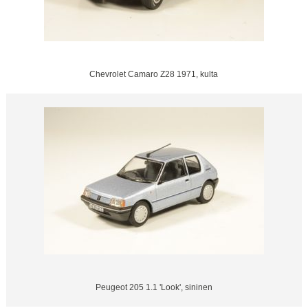
Chevrolet Camaro Z28 1971, kulta
Peugeot 205 1.1 'Look', sininen