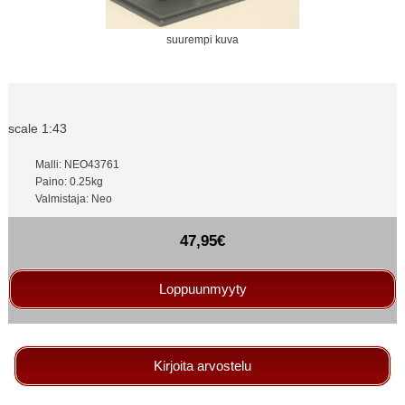
suurempi kuva
scale 1:43
Malli: NEO43761
Paino: 0.25kg
Valmistaja: Neo
47,95€
Loppuunmyyty
Kirjoita arvostelu