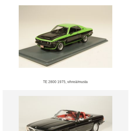
TE 2800 1975, vihreä/musta