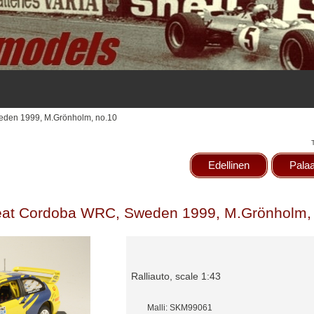
eden 1999, M.Grönholm, no.10
Edellinen
Palaa
at Cordoba WRC, Sweden 1999, M.Grönholm,
Ralliauto, scale 1:43
Malli: SKM99061