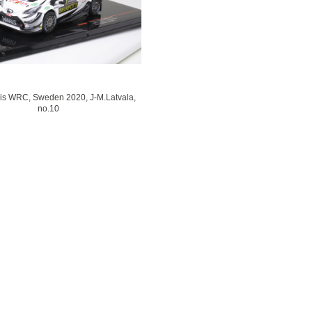
ris WRC, Sweden 2020, J-M.Latvala,
no.10