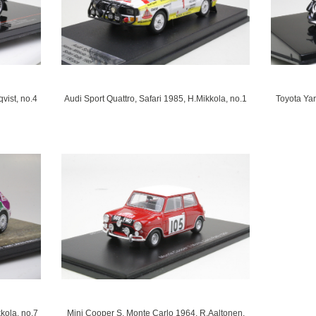
ist, no.4
Audi Sport Quattro, Safari 1985, H.Mikkola, no.1
Toyota Ya
kola, no.7
Mini Cooper S, Monte Carlo 1964, R.Aaltonen,