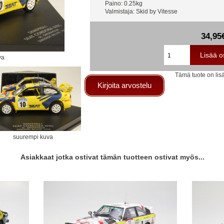
Paino: 0.25kg
Valmistaja: Skid by Vitesse
34,95
va
Tämä tuote on lis
Kirjoita arvostelu
suurempi kuva
Asiakkaat jotka ostivat tämän tuotteen ostivat myös...