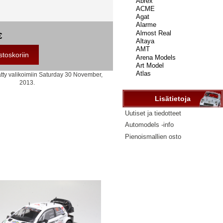
...
€
ätty valikoimiin Saturday 30 November,
2013.
Lisätietoja
Uutiset ja tiedotteet
Automodels -info
Pienoismallien osto