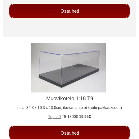
Osta heti
Muovikotelo 1:18 T9
mitat 34.3 x 16.3 x 13.0cm, (kuvan auto ei kuulu pakkaukseen)
Triple 9
T9-18000
19,95€
Osta heti