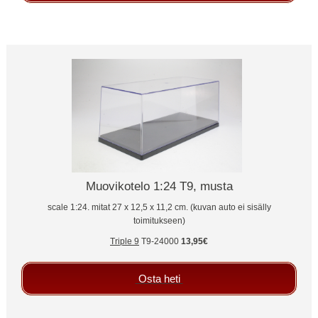
Muovikotelo 1:24 T9, musta
scale 1:24. mitat 27 x 12,5 x 11,2 cm. (kuvan auto ei sisälly
toimitukseen)
Triple 9
T9-24000
13,95€
Osta heti