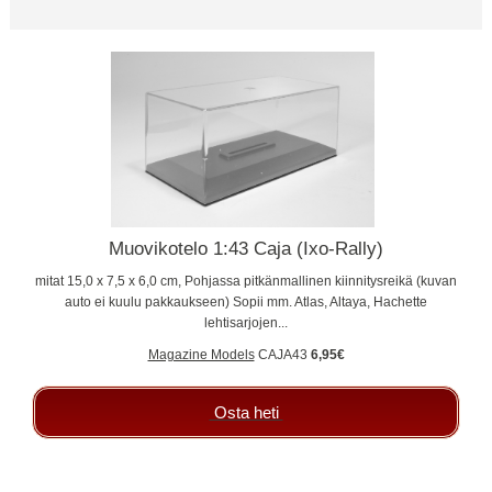
Muovikotelo 1:43 Caja (Ixo-Rally)
mitat 15,0 x 7,5 x 6,0 cm, Pohjassa pitkänmallinen kiinnitysreikä (kuvan
auto ei kuulu pakkaukseen) Sopii mm. Atlas, Altaya, Hachette
lehtisarjojen...
Magazine Models
CAJA43
6,95€
Osta heti