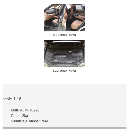
suurempi kuva
suurempi kuva
scale 1:18
Malli: ALM870220
Paino: 2kg
Valmistaja: Almost Real