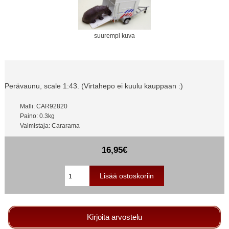
suurempi kuva
Perävaunu, scale 1:43. (Virtahepo ei kuulu kauppaan :)
Malli: CAR92820
Paino: 0.3kg
Valmistaja: Cararama
16,95€
Kirjoita arvostelu