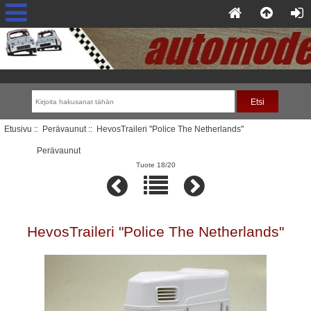
Etusivu
::
Perävaunut
:: HevosTraileri "Police The Netherlands"
Perävaunut
Tuote 18/20
HevosTraileri "Police The Netherlands"