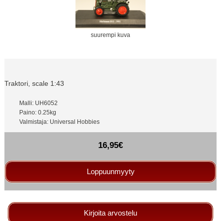
suurempi kuva
Traktori, scale 1:43
Malli: UH6052
Paino: 0.25kg
Valmistaja: Universal Hobbies
16,95€
Loppuunmyyty
Kirjoita arvostelu