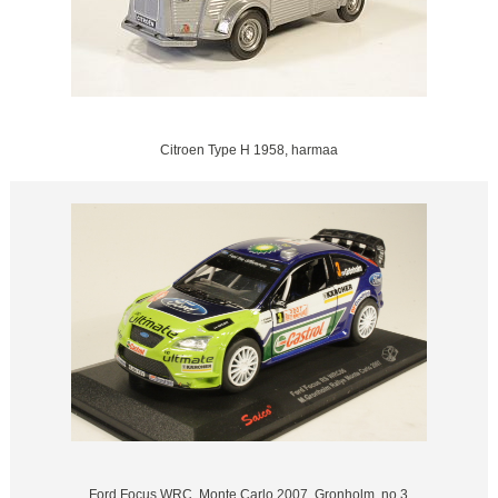
Citroen Type H 1958, harmaa
Ford Focus WRC, Monte Carlo 2007, Gronholm, no.3