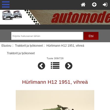
Etusivu
::
Traktorit ja työkoneet
:: Hürlimann H12 1951, vihreä
Traktorit ja työkoneet
Tuote 309/726
Hürlimann H12 1951, vihreä