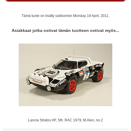
Tämä tuote on lisätty valikoimiin Monday 18 April, 2011.
Asiakkaat jotka ostivat tämän tuotteen ostivat myös...
Lancia Stratos HF, 5th. RAC 1979, M.Alen, no.2