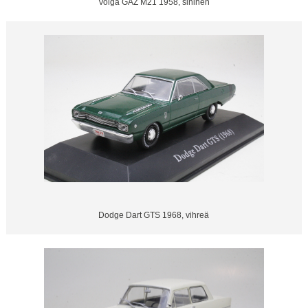
Volga GAZ M21 1958, sininen
Dodge Dart GTS 1968, vihreä