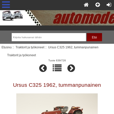
Etusivu
::
Traktorit ja työkoneet
:: Ursus C325 1962, tummanpunainen
Traktorit ja työkoneet
Tuote 639/726
Ursus C325 1962, tummanpunainen