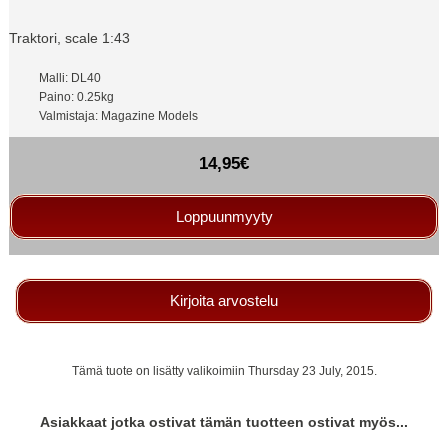
Traktori, scale 1:43
Malli: DL40
Paino: 0.25kg
Valmistaja: Magazine Models
14,95€
Loppuunmyyty
Kirjoita arvostelu
Tämä tuote on lisätty valikoimiin Thursday 23 July, 2015.
Asiakkaat jotka ostivat tämän tuotteen ostivat myös...