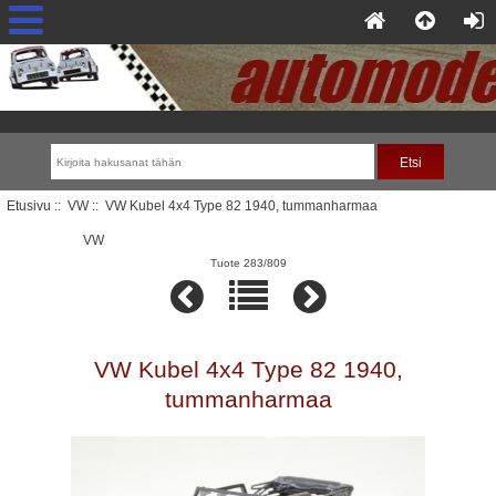
Etusivu
::
VW
:: VW Kubel 4x4 Type 82 1940, tummanharmaa
VW
Tuote 283/809
VW Kubel 4x4 Type 82 1940,
tummanharmaa