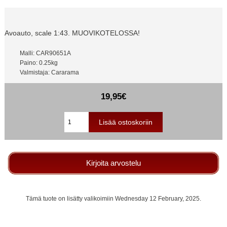
Avoauto, scale 1:43. MUOVIKOTELOSSA!
Malli: CAR90651A
Paino: 0.25kg
Valmistaja: Cararama
19,95€
Kirjoita arvostelu
Tämä tuote on lisätty valikoimiin Wednesday 12 February, 2025.