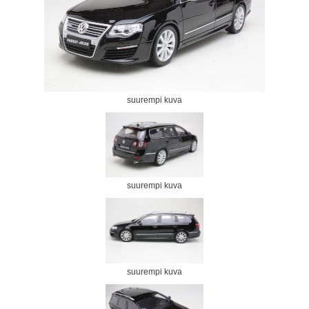
suurempi kuva
suurempi kuva
suurempi kuva