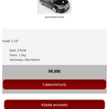
suurempi kuva
scale 1:18
Malli: OT938
Paino: 1.5kg
Valmistaja: Otto-Mobile
99,95€
Loppuunmyyty
Kirjoita arvostelu