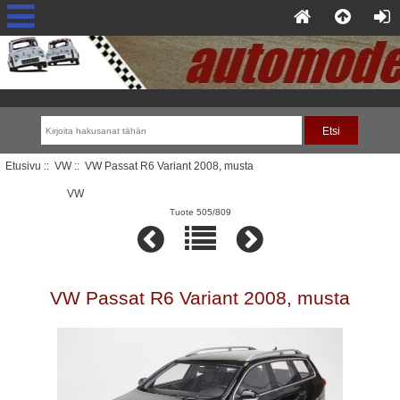
Etusivu
::
VW
:: VW Passat R6 Variant 2008, musta
VW
Tuote 505/809
VW Passat R6 Variant 2008, musta