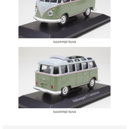
suurempi kuva
suurempi kuva