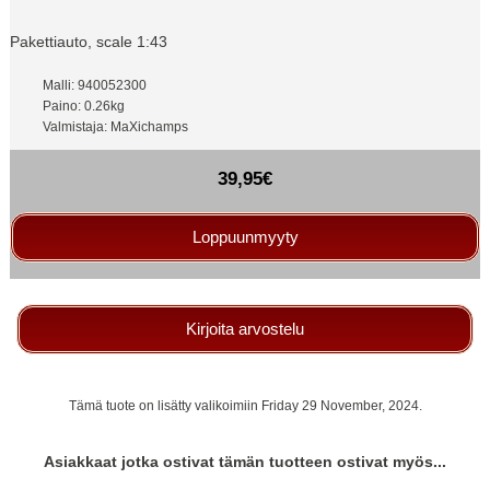
Pakettiauto, scale 1:43
Malli: 940052300
Paino: 0.26kg
Valmistaja: MaXichamps
39,95€
Loppuunmyyty
Kirjoita arvostelu
Tämä tuote on lisätty valikoimiin Friday 29 November, 2024.
Asiakkaat jotka ostivat tämän tuotteen ostivat myös...