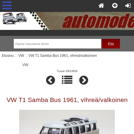
Etusivu
::
VW
:: VW T1 Samba Bus 1961, vihreä/valkoinen
VW
Tuote 692/809
VW T1 Samba Bus 1961, vihreä/valkoinen