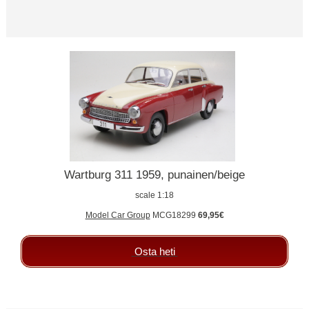
Wartburg 311 1959, punainen/beige
scale 1:18
Model Car Group
MCG18299
69,95€
Osta heti