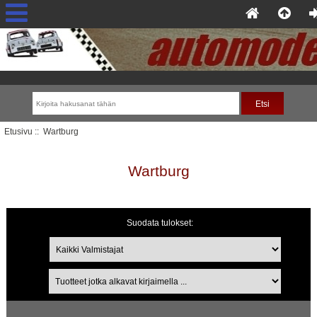
Etusivu
:: Wartburg
Wartburg
Suodata tulokset:
Tuotteet jotka alkavat kirjaimella ...