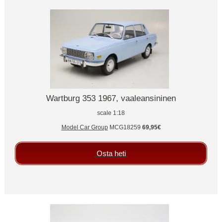
Wartburg 353 1967, vaaleansininen
scale 1:18
Model Car Group
MCG18259
69,95€
Osta heti